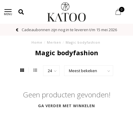
0
MENU
Cadeaubonnen zijn nog in te leveren t/m 15 mei 2026
Home
/
Merken
/
Magic bodyfashion
Magic bodyfashion
Geen producten gevonden!
GA VERDER MET WINKELEN