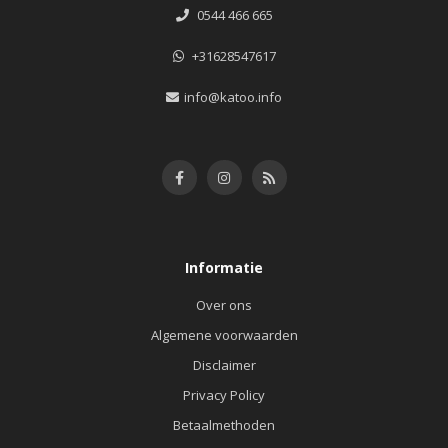
0544 466 665
+31628547617
info@katoo.info
Informatie
Over ons
Algemene voorwaarden
Disclaimer
Privacy Policy
Betaalmethoden