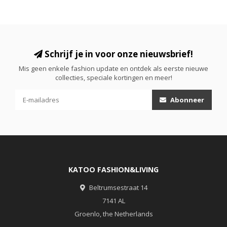
Schrijf je in voor onze nieuwsbrief!
Mis geen enkele fashion update en ontdek als eerste nieuwe
collecties, speciale kortingen en meer!
Abonneer
KATOO FASHION&LIVING
Beltrumsestraat 14
7141 AL
Groenlo, the Netherlands