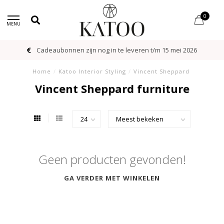
0
MENU
Cadeaubonnen zijn nog in te leveren t/m 15 mei 2026
Home
/
Katoo Interior Styling
/
Vincent Sheppard
Vincent Sheppard furniture
Geen producten gevonden!
GA VERDER MET WINKELEN