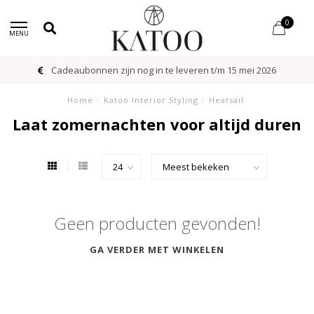
0
MENU
Cadeaubonnen zijn nog in te leveren t/m 15 mei 2026
Home
/
Katoo Interior Styling
/
Heatsail
Laat zomernachten voor altijd duren
Geen producten gevonden!
GA VERDER MET WINKELEN