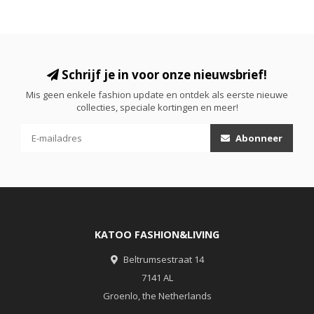
Schrijf je in voor onze nieuwsbrief!
Mis geen enkele fashion update en ontdek als eerste nieuwe
collecties, speciale kortingen en meer!
Abonneer
KATOO FASHION&LIVING
Beltrumsestraat 14
7141 AL
Groenlo, the Netherlands