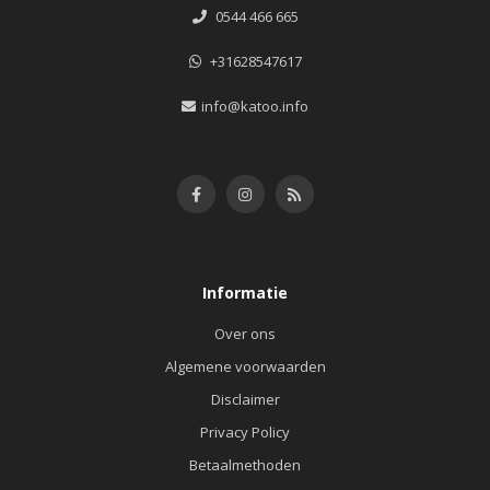
0544 466 665
+31628547617
info@katoo.info
Informatie
Over ons
Algemene voorwaarden
Disclaimer
Privacy Policy
Betaalmethoden