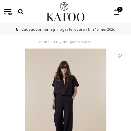
0
MENU
Cadeaubonnen zijn nog in te leveren t/m 15 mei 2026
Home
/
Lilly uni pants sport