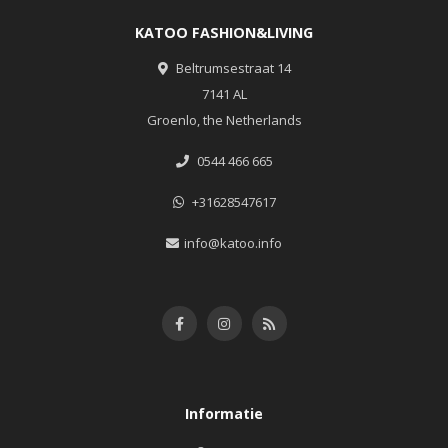
KATOO FASHION&LIVING
Beltrumsestraat 14
7141 AL
Groenlo, the Netherlands
0544 466 665
+31628547617
info@katoo.info
Informatie