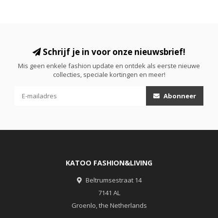
Schrijf je in voor onze nieuwsbrief!
Mis geen enkele fashion update en ontdek als eerste nieuwe
collecties, speciale kortingen en meer!
Abonneer
KATOO FASHION&LIVING
Beltrumsestraat 14
7141 AL
Groenlo, the Netherlands