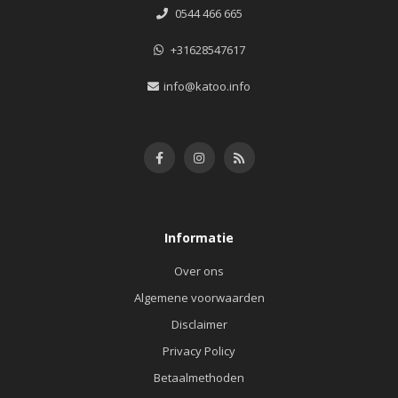
0544 466 665
+31628547617
info@katoo.info
Informatie
Over ons
Algemene voorwaarden
Disclaimer
Privacy Policy
Betaalmethoden