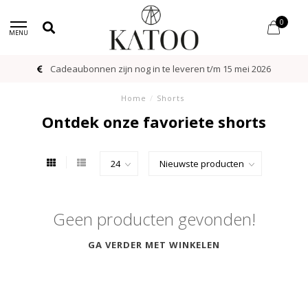
0
MENU
Cadeaubonnen zijn nog in te leveren t/m 15 mei 2026
Home
/
Shorts
Ontdek onze favoriete shorts
Geen producten gevonden!
GA VERDER MET WINKELEN