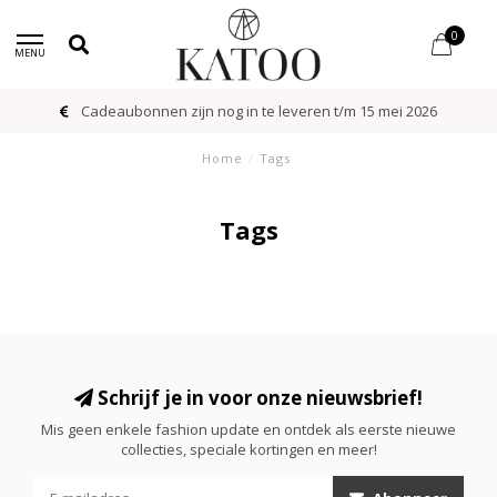
0
MENU
Cadeaubonnen zijn nog in te leveren t/m 15 mei 2026
Home
/
Tags
Tags
Schrijf je in voor onze nieuwsbrief!
Mis geen enkele fashion update en ontdek als eerste nieuwe
collecties, speciale kortingen en meer!