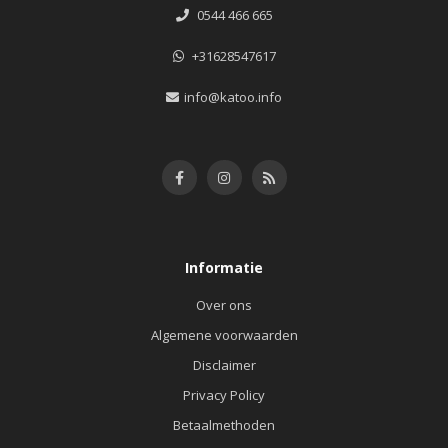
0544 466 665
+31628547617
info@katoo.info
Informatie
Over ons
Algemene voorwaarden
Disclaimer
Privacy Policy
Betaalmethoden