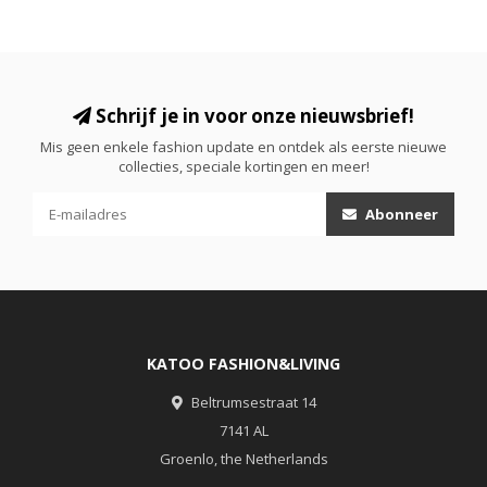
Schrijf je in voor onze nieuwsbrief!
Mis geen enkele fashion update en ontdek als eerste nieuwe
collecties, speciale kortingen en meer!
Abonneer
KATOO FASHION&LIVING
Beltrumsestraat 14
7141 AL
Groenlo, the Netherlands