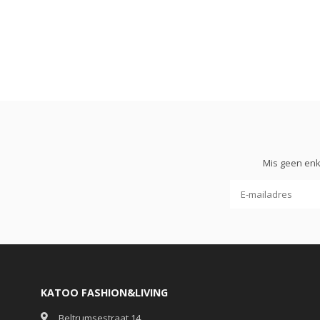
Mis geen enk
KATOO FASHION&LIVING
Beltrumsestraat 14