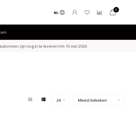
0
NL
ken
ubonnen zijn nog in te leveren t/m 15 mei 2026