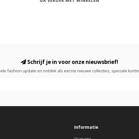
GA VERDER MET WINKELEN
Schrijf je in voor onze nieuwsbrief!
ele fashion update en ontdek als eerste nieuwe collecties, speciale korti
Informatie
Over ons