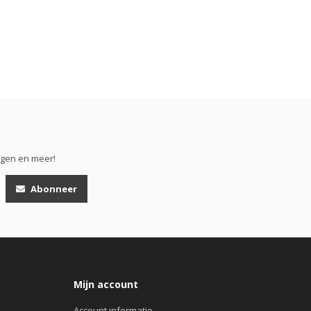
ngen en meer!
Abonneer
Mijn account
Account informatie