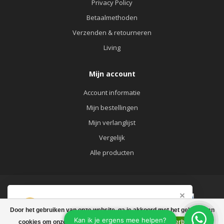
Privacy Policy
Betaalmethoden
Verzenden & retourneren
Living
Mijn account
Account informatie
Mijn bestellingen
Mijn verlanglijst
Vergelijk
Alle producten
Afrekenen is uitgeschakeld.
Door het gebruiken van onze website, ga je akkoord met het gebruik van
© Copyright 2026 KATOO FASHION&LIVING
cookies om onze website te verbeteren.
Dit bericht verbergen