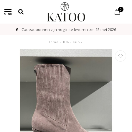
0
MENU
Cadeaubonnen zijn nog in te leveren t/m 15 mei 2026
Home
/
BN-Fleur-2