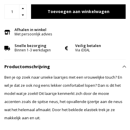
Toevoegen aan winkelwagen
Afhalen in winkel
Met persoonlijk advies
Snelle bezorging
Veilig betalen
Binnen 1-3 werkdagen
Via iDEAL
Productomschrijving
Ben je op zoek naar unieke laarsjes met een vrouwelijke touch? En
wil je dat ze ook nog eens lekker comfortabel lopen? Dan is dit het
model wat je zoekt! Dit laarsje kenmerkt zich door de mooie
accenten zoals de spitse neus, het opvallende ijzertje aan de neus
wat het helemaal afmaakt. Door het beklede elastiek trek je ze
makkelijk aan en uit.