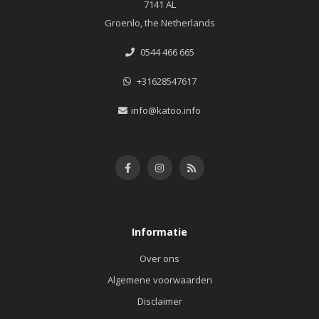
7141 AL
Groenlo, the Netherlands
0544 466 665
+31628547617
info@katoo.info
Informatie
Over ons
Algemene voorwaarden
Disclaimer