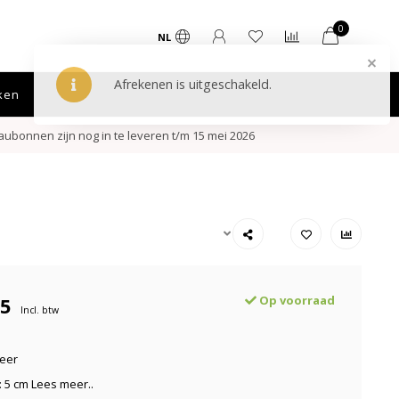
0
NL
ken
ubonnen zijn nog in te leveren t/m 15 mei 2026
95
Op voorraad
Incl. btw
Leer
: 5 cm
Lees meer..