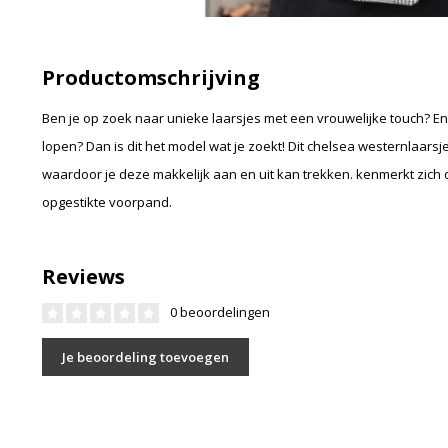
Productomschrijving
Ben je op zoek naar unieke laarsjes met een vrouwelijke touch? En
lopen? Dan is dit het model wat je zoekt! Dit chelsea westernlaarsj
waardoor je deze makkelijk aan en uit kan trekken. kenmerkt zich 
opgestikte voorpand.
Reviews
0 beoordelingen
Je beoordeling toevoegen