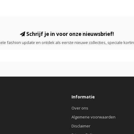
Schrijf je in voor onze nieuwsbrief!
ele fashion update en ontdek als eerste nieuwe collecties, speciale korti
Informatie
Over ons
Algemene voorwaarden
Disclaimer