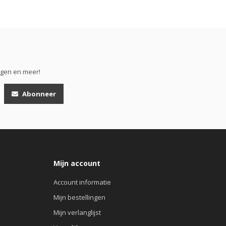
ngen en meer!
Abonneer
Mijn account
Account informatie
Mijn bestellingen
Mijn verlanglijst