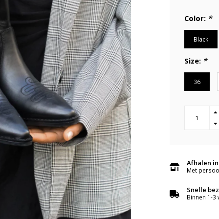
Color:
*
Black
Size:
*
36
Afhalen in
Met persoon
Snelle be
Binnen 1-3