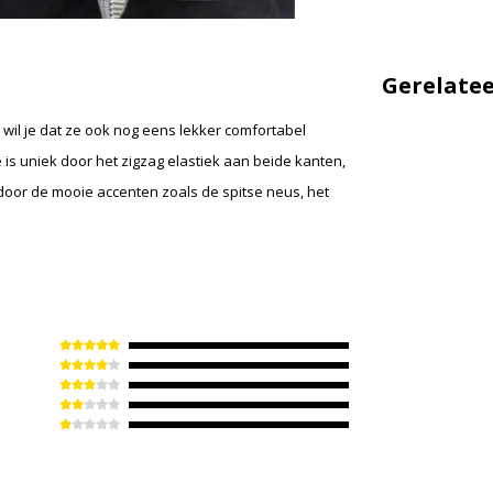
Gerelate
 wil je dat ze ook nog eens lekker comfortabel
e is uniek door het zigzag elastiek aan beide kanten,
door de mooie accenten zoals de spitse neus, het