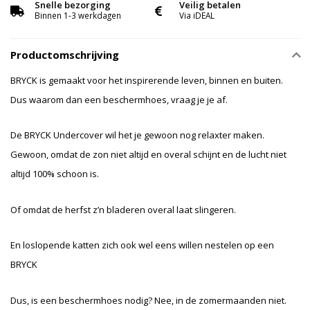
Snelle bezorging
Veilig betalen
Binnen 1-3 werkdagen
Via iDEAL
Productomschrijving
BRYCK is gemaakt voor het inspirerende leven, binnen en buiten.
Dus waarom dan een beschermhoes, vraag je je af.
De BRYCK Undercover wil het je gewoon nog relaxter maken.
Gewoon, omdat de zon niet altijd en overal schijnt en de lucht niet
altijd 100% schoon is.
Of omdat de herfst z’n bladeren overal laat slingeren.
En loslopende katten zich ook wel eens willen nestelen op een
BRYCK
Dus, is een beschermhoes nodig? Nee, in de zomermaanden niet.