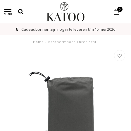
0
MENU
Cadeaubonnen zijn nog in te leveren t/m 15 mei 2026
Home
/
Beschermhoes Three seat