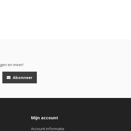
ngen en meer!
Abonneer
Mijn account
Account informatie