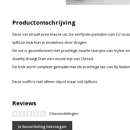
Productomschrijving
Deze set straalt pure klasse uit, De verfijnde pantalon van Co'coutur
tijdloze stuk kun je eindeloos door dragen.
De set is gecombineert met prachtige zwarte laarsjes van Ivylee
daarbij draagt Dian een mooie top van Closed.
De look word compleet gemaakt met de prachtige tas van By Malen
Deze outfit is niet alleen stijvol maar ook tijdloos.
Reviews
0 beoordelingen
Je beoordeling toevoegen