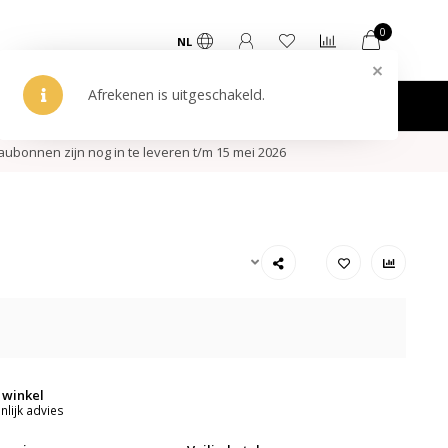
0
NL
ken
ubonnen zijn nog in te leveren t/m 15 mei 2026
 winkel
lijk advies