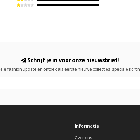
Schrijf je in voor onze nieuwsbrief!
ele fashion update en ontdek als eerste nieuwe collecties, speciale korti
Informatie
Over ons