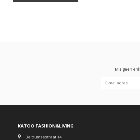
Mis geen enk
KATOO FASHION&LIVING
Beltrumsestraat 14