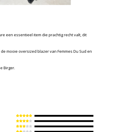
e een essentieel item die prachtig recht valt, dit
 en de mooie oversized blazer van Femmes Du Sud en
e Birger.