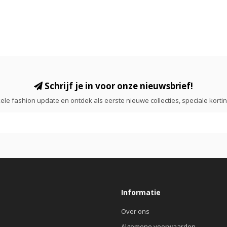
Schrijf je in voor onze nieuwsbrief!
ele fashion update en ontdek als eerste nieuwe collecties, speciale korti
Informatie
Over ons
Algemene voorwaarden