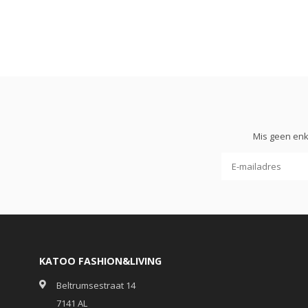
Mis geen enk
KATOO FASHION&LIVING
Beltrumsestraat 14
7141 AL