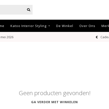
me
Katoo Interior Styling
De Winkel
Over Ons
Mer
 mei 2026
Cadea
Geen producten gevonden!
GA VERDER MET WINKELEN