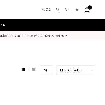
0
NL
ken
ubonnen zijn nog in te leveren t/m 15 mei 2026