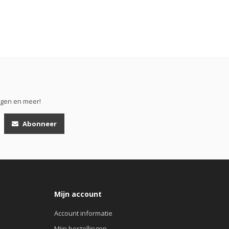
ngen en meer!
Abonneer
Mijn account
Account informatie
Mijn bestellingen