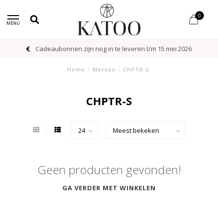
0
MENU
Cadeaubonnen zijn nog in te leveren t/m 15 mei 2026
Home
/
Merken
/
CHPTR-S
CHPTR-S
Geen producten gevonden!
GA VERDER MET WINKELEN