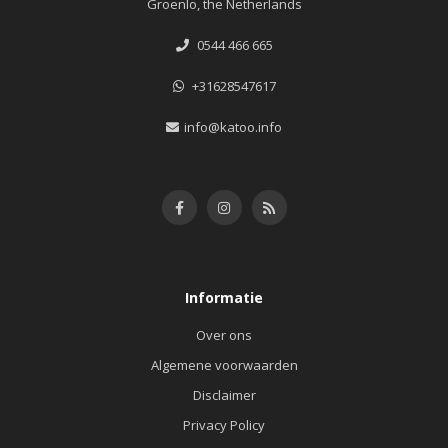
Groenlo, the Netherlands
0544 466 665
+31628547617
info@katoo.info
Informatie
Over ons
Algemene voorwaarden
Disclaimer
Privacy Policy