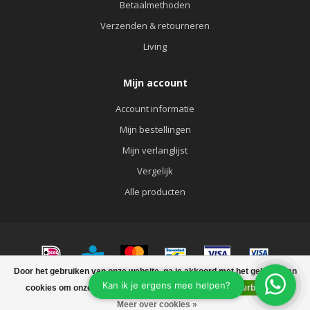
Betaalmethoden
Verzenden & retourneren
Living
Mijn account
Account informatie
Mijn bestellingen
Mijn verlanglijst
Vergelijk
Alle producten
Door het gebruiken van onze website, ga je akkoord met het gebruik van
© Copyright 2026 KATOO FASHION&LIVING
cookies om onze website te verbeteren.
Dit bericht verbergen
FILTERS
Meer over cookies »