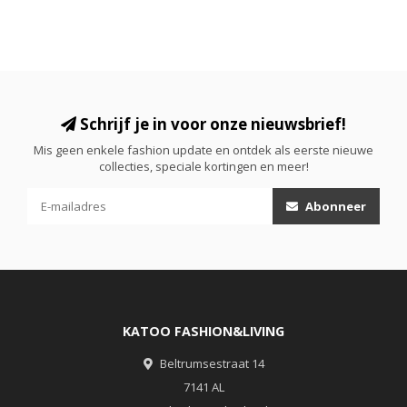
Schrijf je in voor onze nieuwsbrief!
Mis geen enkele fashion update en ontdek als eerste nieuwe
collecties, speciale kortingen en meer!
Abonneer
KATOO FASHION&LIVING
Beltrumsestraat 14
7141 AL