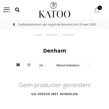
0
MENU
Cadeaubonnen zijn nog in te leveren t/m 15 mei 2026
Home
/
Merken
/
Denham
Denham
Geen producten gevonden!
GA VERDER MET WINKELEN