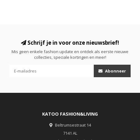
Schrijf je in voor onze nieuwsbrief!
Mis geen enkele fashion update en ontdek als eerste nieuwe
collecties, speciale kortingen en meer!
Abonneer
KATOO FASHION&LIVING
Beltrumsestraat 14
7141 AL