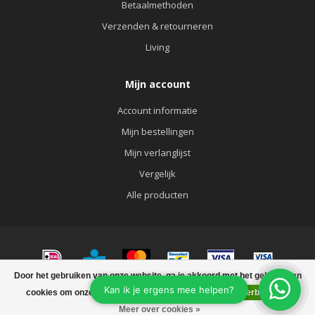
Betaalmethoden
Verzenden & retourneren
Living
Mijn account
Account informatie
Mijn bestellingen
Mijn verlanglijst
Vergelijk
Alle producten
Door het gebruiken van onze website, ga je akkoord met het gebruik van
© Copyright 2026 KATOO FASHION&LIVING
cookies om onze website te verbeteren.
Dit bericht verbergen
FILTERS
Meer over cookies »