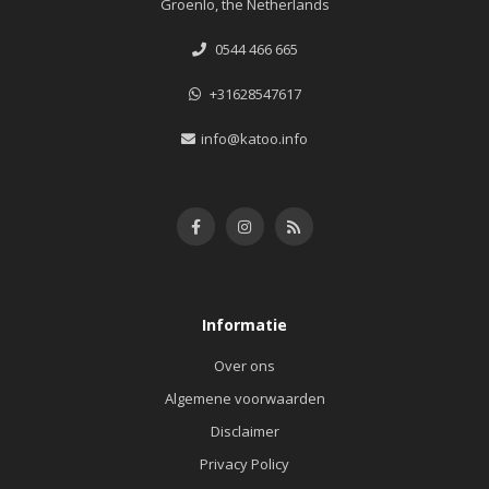
Groenlo, the Netherlands
0544 466 665
+31628547617
info@katoo.info
Informatie
Over ons
Algemene voorwaarden
Disclaimer
Privacy Policy