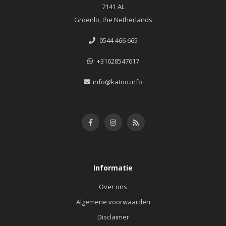
7141 AL
Groenlo, the Netherlands
0544 466 665
+31628547617
info@katoo.info
Informatie
Over ons
Algemene voorwaarden
Disclaimer