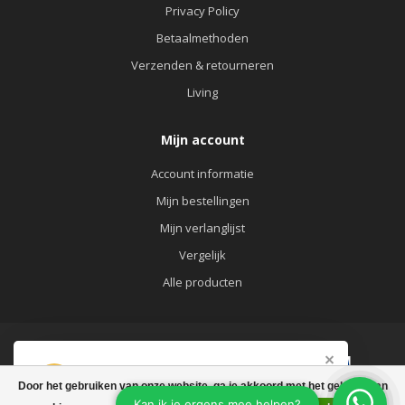
Privacy Policy
Betaalmethoden
Verzenden & retourneren
Living
Mijn account
Account informatie
Mijn bestellingen
Mijn verlanglijst
Vergelijk
Alle producten
Afrekenen is uitgeschakeld.
Door het gebruiken van onze website, ga je akkoord met het gebruik van