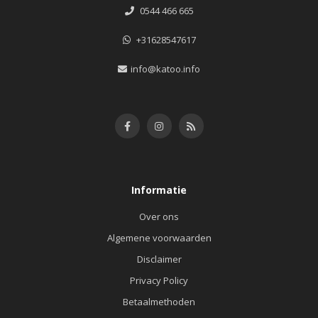
0544 466 665
+31628547617
info@katoo.info
Informatie
Over ons
Algemene voorwaarden
Disclaimer
Privacy Policy
Betaalmethoden