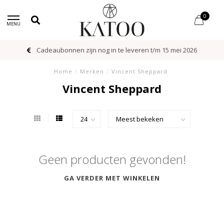
0
MENU
Cadeaubonnen zijn nog in te leveren t/m 15 mei 2026
Home
/
Merken
/
Vincent Sheppard
Vincent Sheppard
Geen producten gevonden!
GA VERDER MET WINKELEN