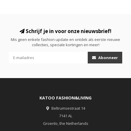
Schrijf je in voor onze nieuwsbrief!
Mis geen enkele fashion update en ontdek als eerste nieuwe
collecties, speciale kortingen en meer!
Abonneer
KATOO FASHION&LIVING
Beltrumsestraat 14
7141 AL
Groenlo, the Netherlands