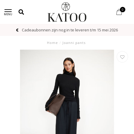
0
MENU
Cadeaubonnen zijn nog in te leveren t/m 15 mei 2026
Home
/
Joanni pants