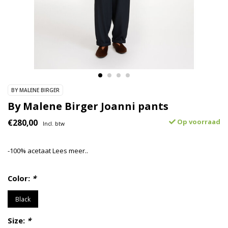
BY MALENE BIRGER
By Malene Birger Joanni pants
€280,00
Op voorraad
Incl. btw
-100% acetaat
Lees meer..
Color:
*
Black
Size:
*