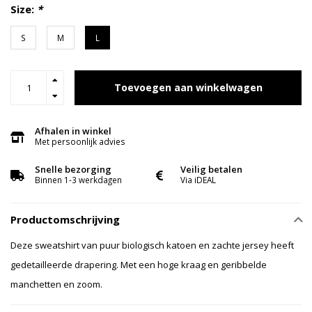
Size:
*
S
M
L
Toevoegen aan winkelwagen
Afhalen in winkel
Met persoonlijk advies
Snelle bezorging
Veilig betalen
Binnen 1-3 werkdagen
Via iDEAL
Productomschrijving
Deze sweatshirt van puur biologisch katoen en zachte jersey heeft
gedetailleerde drapering. Met een hoge kraag en geribbelde
manchetten en zoom.