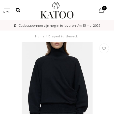
0
MENU
Cadeaubonnen zijn nog in te leveren t/m 15 mei 2026
Home
/
Draped turtleneck