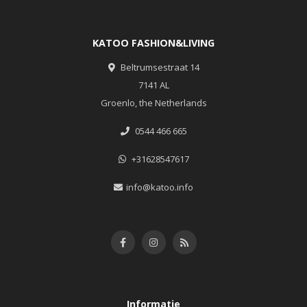
KATOO FASHION&LIVING
Beltrumsestraat 14
7141 AL
Groenlo, the Netherlands
0544 466 665
+31628547617
info@katoo.info
Informatie