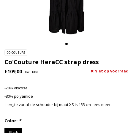
CO'COUTURE
Co'Couture HeraCC strap dress
€109,00
Niet op voorraad
Incl. btw
-20% viscose
-80% polyamide
-Lengte vanaf de schouder bij maat XS is 133 cm
Lees meer..
Color:
*
Black