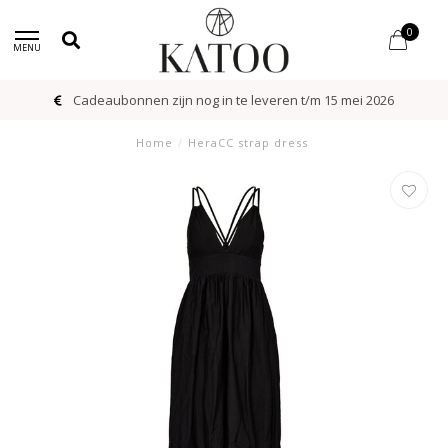
0
MENU
Cadeaubonnen zijn nog in te leveren t/m 15 mei 2026
Home
/
HeraCC strap dress