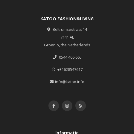
KATOO FASHION&LIVING
Beltrumsestraat 14
7141 AL
Groenlo, the Netherlands
0544 466 665
+31628547617
info@katoo.info
Informatie