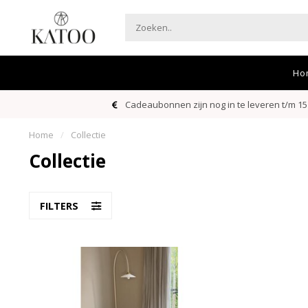
Ho
Cadeaubonnen zijn nog in te leveren t/m 15
Home
/
Collectie
Collectie
FILTERS