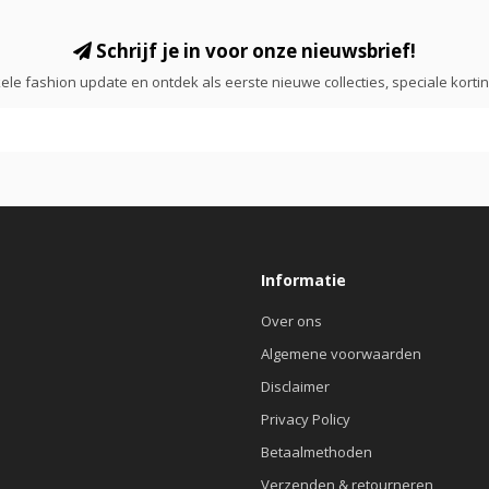
Schrijf je in voor onze nieuwsbrief!
ele fashion update en ontdek als eerste nieuwe collecties, speciale korti
Informatie
Over ons
Algemene voorwaarden
Disclaimer
Privacy Policy
Betaalmethoden
Verzenden & retourneren