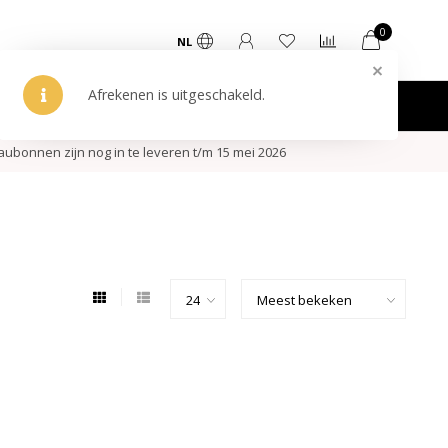
0
NL
Afrekenen is uitgeschakeld.
ken
ubonnen zijn nog in te leveren t/m 15 mei 2026