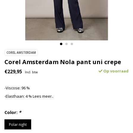
COREL AMSTERDAM
Corel Amsterdam Nola pant uni crepe
€229,95
Op voorraad
Incl. btw
-Viscose: 96 %
-Elasthaan: 4 %
Lees meer..
Color:
*
Polar night