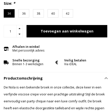
Size:
*
34
36
38
40
42
Toevoegen aan winkelwagen
Afhalen in winkel
Met persoonlijk advies
Snelle bezorging
Veilig betalen
Binnen 1-3 werkdagen
Via iDEAL
Productomschrijving
De Nola is een bekende broek in onze collectie, deze keer in een
verfijnde viscose crepe voor een prachtige uitstraling! Stijl de broek
eenvoudig van party chique naar een luxe comfy outfit. De broek
heeft een elastische doorgestikte tailleband en wijde rechte pijpen