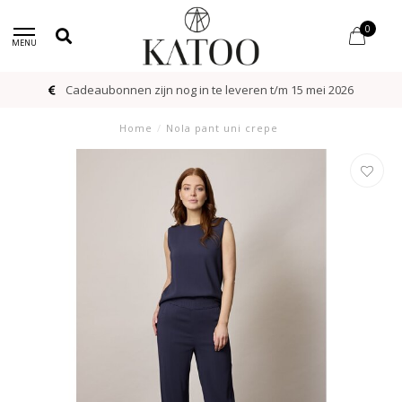
0
MENU
Cadeaubonnen zijn nog in te leveren t/m 15 mei 2026
Home
/
Nola pant uni crepe