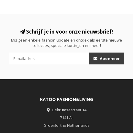
Schrijf je in voor onze nieuwsbrief!
Mis geen enkele fashion update en ontdek als eerste nieuwe
collecties, speciale kortingen en meer!
Abonneer
KATOO FASHION&LIVING
Beltrumsestraat 14
7141 AL
Groenlo, the Netherlands