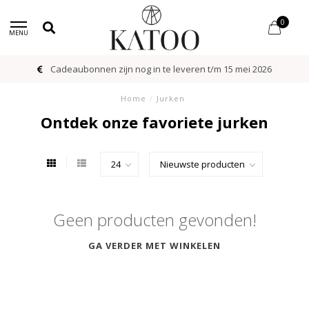
0
MENU
Cadeaubonnen zijn nog in te leveren t/m 15 mei 2026
Home
/
Jurken
Ontdek onze favoriete jurken
Geen producten gevonden!
GA VERDER MET WINKELEN