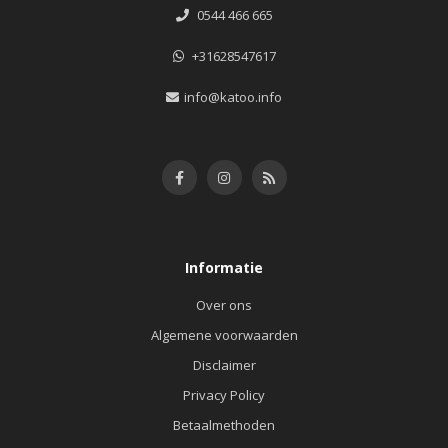
0544 466 665
+31628547617
info@katoo.info
Informatie
Over ons
Algemene voorwaarden
Disclaimer
Privacy Policy
Betaalmethoden