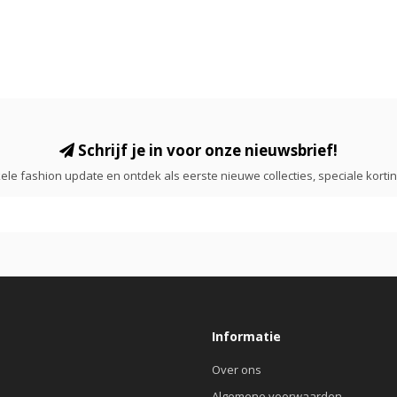
Schrijf je in voor onze nieuwsbrief!
ele fashion update en ontdek als eerste nieuwe collecties, speciale korti
Informatie
Over ons
Algemene voorwaarden