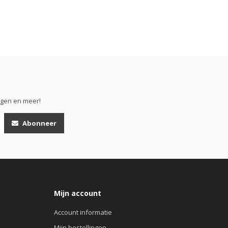
ngen en meer!
Abonneer
Mijn account
Account informatie
Mijn bestellingen