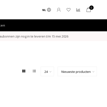
0
NL
ken
ubonnen zijn nog in te leveren t/m 15 mei 2026