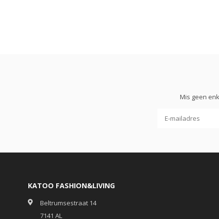
Mis geen enk
KATOO FASHION&LIVING
Beltrumsestraat 14
7141 AL