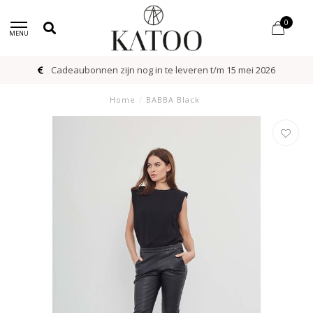
0
MENU
Cadeaubonnen zijn nog in te leveren t/m 15 mei 2026
Home
/
BABBA Black