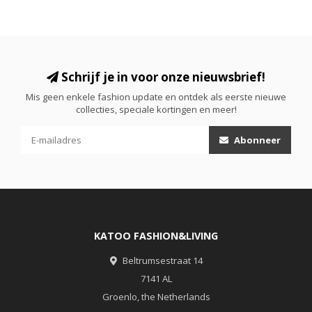
Schrijf je in voor onze nieuwsbrief!
Mis geen enkele fashion update en ontdek als eerste nieuwe
collecties, speciale kortingen en meer!
Abonneer
KATOO FASHION&LIVING
Beltrumsestraat 14
7141 AL
Groenlo, the Netherlands