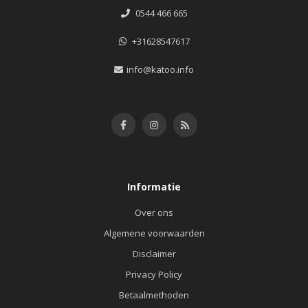
0544 466 665
+31628547617
info@katoo.info
Informatie
Over ons
Algemene voorwaarden
Disclaimer
Privacy Policy
Betaalmethoden