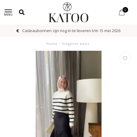
0
MENU
Cadeaubonnen zijn nog in te leveren t/m 15 mei 2026
Home
/
Elegante basis