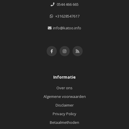
0544 466 665
+31628547617
info@katoo.info
Informatie
Over ons
Algemene voorwaarden
Disclaimer
Privacy Policy
Betaalmethoden