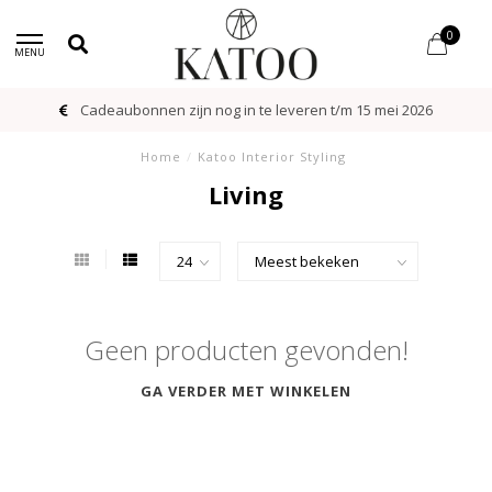
0
MENU
Cadeaubonnen zijn nog in te leveren t/m 15 mei 2026
Home
/
Katoo Interior Styling
Living
Geen producten gevonden!
GA VERDER MET WINKELEN