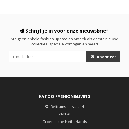
Schrijf je in voor onze nieuwsbrief!
Mis geen enkele fashion update en ontdek als eerste nieuwe
collecties, speciale kortingen en meer!
Abonneer
KATOO FASHION&LIVING
Beltrumsestraat 14
7141 AL
Groenlo, the Netherlands