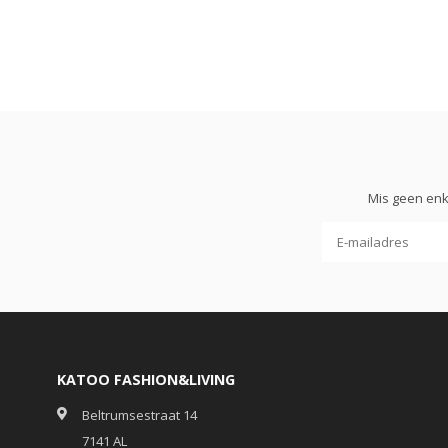
Mis geen enk
KATOO FASHION&LIVING
Beltrumsestraat 14
7141 AL