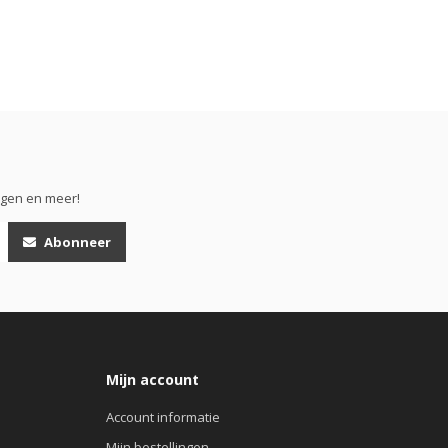
ngen en meer!
Abonneer
Mijn account
Account informatie
Mijn bestellingen