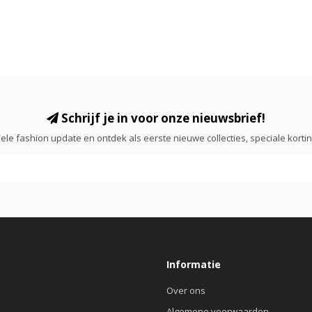
Schrijf je in voor onze nieuwsbrief!
ele fashion update en ontdek als eerste nieuwe collecties, speciale korti
Informatie
Over ons
Algemene voorwaarden