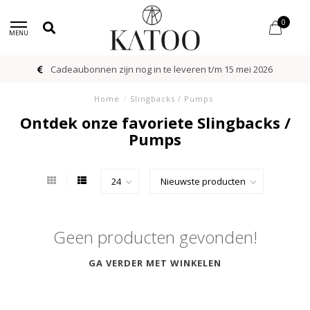
0
MENU
Cadeaubonnen zijn nog in te leveren t/m 15 mei 2026
Home
/
Slingbacks / Pumps
Ontdek onze favoriete Slingbacks /
Pumps
Geen producten gevonden!
GA VERDER MET WINKELEN