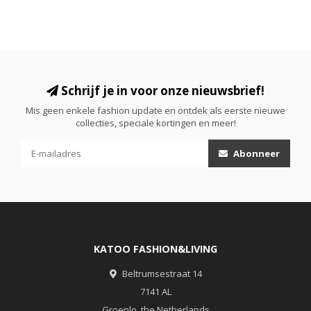
Schrijf je in voor onze nieuwsbrief!
Mis geen enkele fashion update en ontdek als eerste nieuwe
collecties, speciale kortingen en meer!
Abonneer
KATOO FASHION&LIVING
Beltrumsestraat 14
7141 AL
Groenlo, the Netherlands