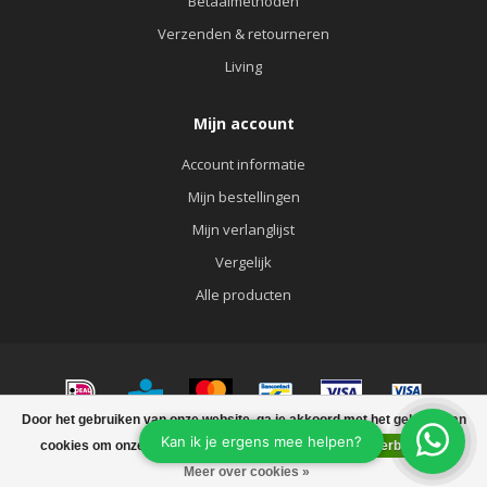
Betaalmethoden
Verzenden & retourneren
Living
Mijn account
Account informatie
Mijn bestellingen
Mijn verlanglijst
Vergelijk
Alle producten
Door het gebruiken van onze website, ga je akkoord met het gebruik van
© Copyright 2026 KATOO FASHION&LIVING
cookies om onze website te verbeteren.
Dit bericht verbergen
FILTERS
Meer over cookies »