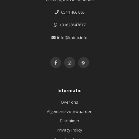
0544 466 665
+31628547617
info@katoo.info
Informatie
Over ons
Algemene voorwaarden
Disclaimer
Privacy Policy