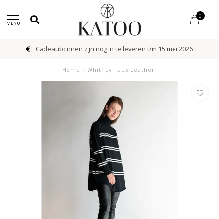
0
MENU
Cadeaubonnen zijn nog in te leveren t/m 15 mei 2026
Home
/
Whitney Faux Leather