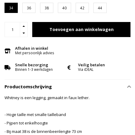
34
36
38
40
42
44
Toevoegen aan winkelwagen
Afhalen in winkel
Met persoonlijk advies
Snelle bezorging
Veilig betalen
Binnen 1-3 werkdagen
Via iDEAL
Productomschrijving
Whitney is een legging, gemaakt in faux lether.
- Hoge taille met smalle tailleband
- Pijpen tot enkelhoogte
- Bij maat 38 is de binnenbeenlengte 73 cm