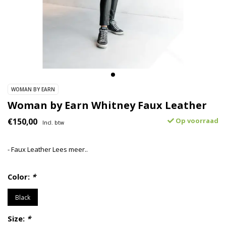
WOMAN BY EARN
Woman by Earn Whitney Faux Leather
€150,00
Op voorraad
Incl. btw
- Faux Leather
Lees meer..
Color:
*
Black
Size:
*