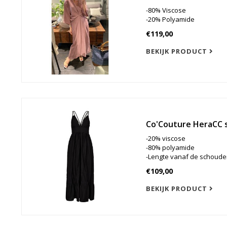
-80% Viscose
-20% Polyamide
€119,00
BEKIJK PRODUCT
Co'Couture HeraCC s
-20% viscose
-80% polyamide
-Lengte vanaf de schouder
€109,00
BEKIJK PRODUCT