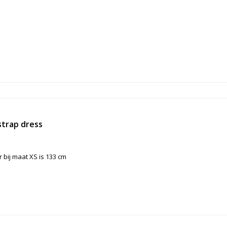
trap dress
 bij maat XS is 133 cm