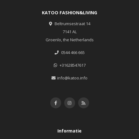
KATOO FASHION&LIVING
Beltrumsestraat 14
7141 AL
Groenlo, the Netherlands
0544 466 665
+31628547617
info@katoo.info
Informatie