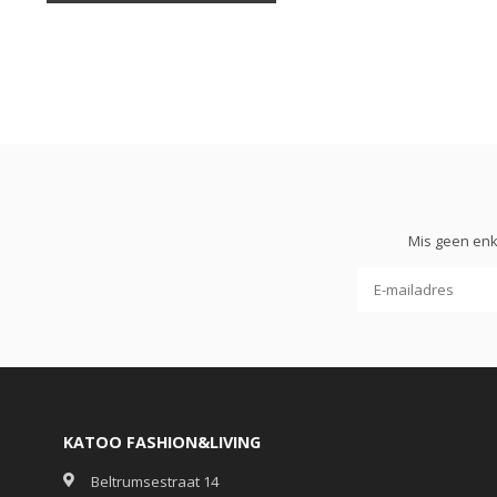
Mis geen enk
KATOO FASHION&LIVING
Beltrumsestraat 14