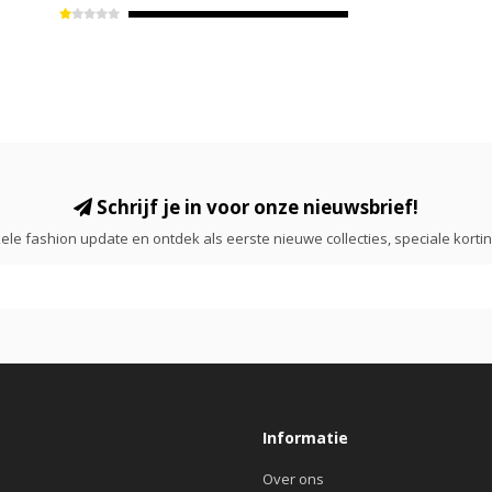
Schrijf je in voor onze nieuwsbrief!
ele fashion update en ontdek als eerste nieuwe collecties, speciale korti
Informatie
Over ons