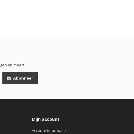
ngen en meer!
Abonneer
Mijn account
Account informatie