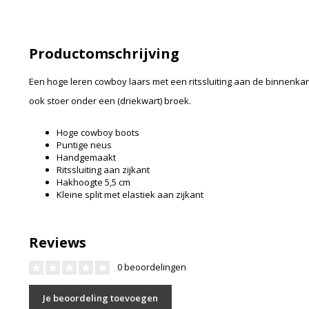
Productomschrijving
Een hoge leren cowboy laars met een ritssluiting aan de binnenka
ook stoer onder een (driekwart) broek.
Hoge cowboy boots
Puntige neus
Handgemaakt
Ritssluiting aan zijkant
Hakhoogte 5,5 cm
Kleine split met elastiek aan zijkant
Reviews
0 beoordelingen
Je beoordeling toevoegen