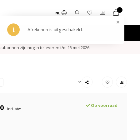
0
NL
ken
ubonnen zijn nog in te leveren t/m 15 mei 2026
00
Op voorraad
Incl. btw